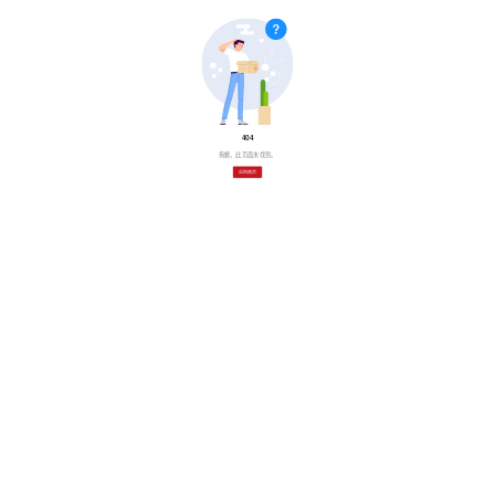
404
抱歉，此页面未找到。
返回首页