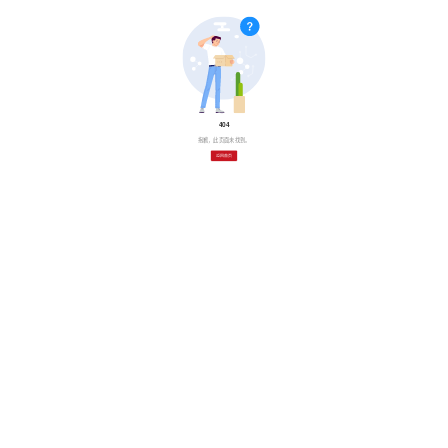
404
抱歉，此页面未找到。
返回首页